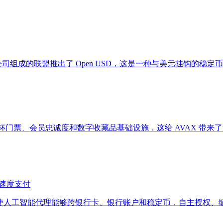
 140 多家公司组成的联盟推出了 Open USD，这是一种与美元挂
26 年世界杯门票、会员忠诚度和数字收藏品基础设施，这给 AVA
器速度支付
4M）服务使人工智能代理能够跨银行卡、银行账户和稳定币，自主授