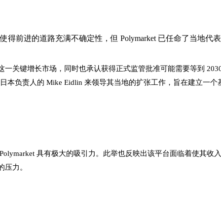
进的道路充满不确定性，但 Polymarket 已任命了当地代表
向日本这一关键增长市场，同时也承认获得正式监管批准可能需要等到 2
r 日本负责人的 Mike Eidlin 来领导其当地的扩张工作，旨在
olymarket 具有极大的吸引力。此举也反映出该平台面临着使
的压力。