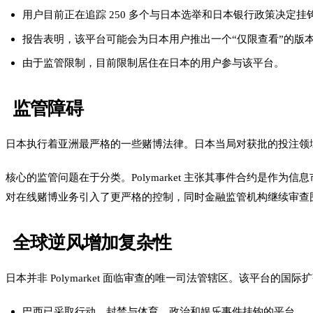
用户目前正在追踪 250 多个与日本选举和日本银行政策决定挂钩的 P
报告表明，该平台可能会为日本用户推出一个“仅限查看”的版
由于监管限制，目前限制居住在日本的用户参与该平台。
监管障碍
日本执行着亚洲最严格的一些赌博法律。日本当局对获批的投注领
核心的监管问题在于分类。Polymarket 主张其事件合约是作
对在线赌博业务引入了更严格的控制，同时金融监管机构继续审查
全球逆风增加复杂性
日本并非 Polymarket 面临审查的唯一司法管辖区。该平台的
巴西已采取行动，封禁与体育、政治和娱乐事件挂钩的平台。