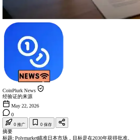
CoinPlurk News
经验证的来源
May 22, 2026
0
0 推广
0 保存
摘要
标题:
Polymarket瞄准日本市场，目标是在2030年获得批准。