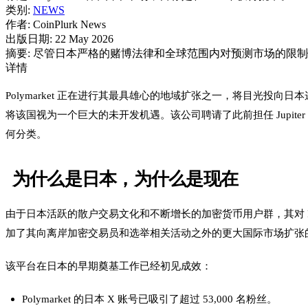
类别:
NEWS
作者:
CoinPlurk News
出版日期:
22 May 2026
摘要:
尽管日本严格的赌博法律和全球范围内对预测市场的限制使得前
详情
Polymarket 正在进行其最具雄心的地域扩张之一，将目光投
将该国视为一个巨大的未开发机遇。该公司聘请了此前担任 Jupite
何分类。
为什么是日本，为什么是现在
由于日本活跃的散户交易文化和不断增长的加密货币用户群，其对 P
加了其向离岸加密交易员和选举相关活动之外的更大国际市场扩张
该平台在日本的早期奠基工作已经初见成效：
Polymarket 的日本 X 账号已吸引了超过 53,000 名粉丝。