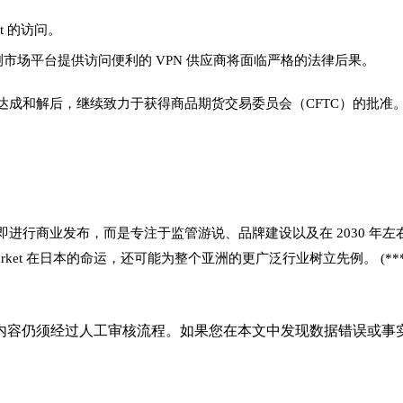
t 的访问。
市场平台提供访问便利的 VPN 供应商将面临严格的法律后果。
关的指控达成和解后，继续致力于获得商品期货交易委员会（CFTC）的
。
追求立即进行商业发布，而是专注于监管游说、品牌建设以及在 2030
ket 在日本的命运，还可能为整个亚洲的更广泛行业树立先例。 (***
内容仍须经过人工审核流程。如果您在本文中发现数据错误或事实