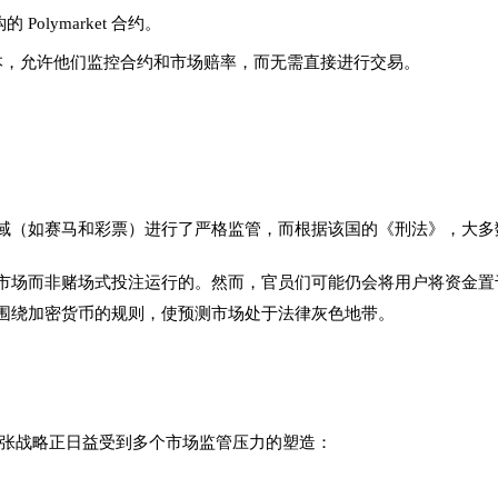
olymarket 合约。
本，允许他们监控合约和市场赔率，而无需直接进行交易。
域（如赛马和彩票）进行了严格监管，而根据该国的《刑法》，大多
为信息市场而非赌场式投注运行的。然而，官员们可能仍会将用户将资金置
围绕加密货币的规则，使预测市场处于法律灰色地带。
国际扩张战略正日益受到多个市场监管压力的塑造：