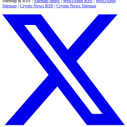
Sitemap & RSS
:
Sitemap Index
|
Web3Apps RSS
|
Web3Apps
Sitemap
|
Crypto News RSS
|
Crypto News Sitemap