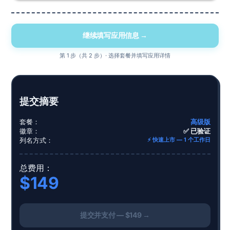
继续填写应用信息 →
第 1 步（共 2 步）· 选择套餐并填写应用详情
提交摘要
套餐：
高级版
徽章：
✅ 已验证
列名方式：
⚡ 快速上市 — 1 个工作日
总费用：
$149
提交并支付 — $149 →