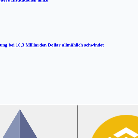
tere Institutionen hinzu
g bei 16,3 Milliarden Dollar allmählich schwindet