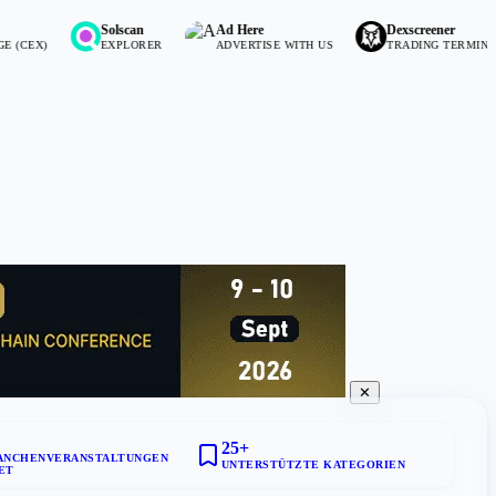
Solscan
Ad Here
Dexscreener
EXPLORER
ADVERTISE WITH US
TRADING TERMINAL
✕
25+
ANCHENVERANSTALTUNGEN
UNTERSTÜTZTE KATEGORIEN
ET