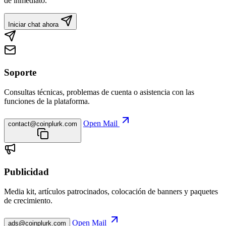
de inmediato.
Iniciar chat ahora
Soporte
Consultas técnicas, problemas de cuenta o asistencia con las
funciones de la plataforma.
Open Mail
contact@coinplurk.com
Publicidad
Media kit, artículos patrocinados, colocación de banners y paquetes
de crecimiento.
Open Mail
ads@coinplurk.com