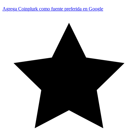
Agrega Coinplurk como fuente preferida en Google