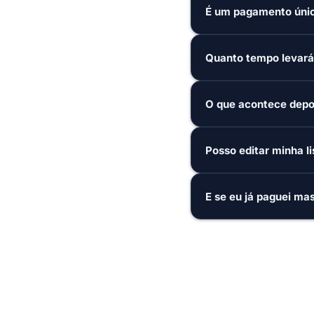
É um pagamento únic
Quanto tempo levará 
O que acontece depoi
Posso editar minha l
E se eu já paguei mas