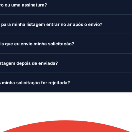
o ou uma assinatura?
para minha listagem entrar no ar após o envio?
s que eu envio minha solicitação?
istagem depois de enviada?
 minha solicitação for rejeitada?