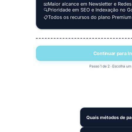
Maior alcance em Newsletter e Redes
📧
Prioridade em SEO e Indexação no G
🔍
Todos os recursos do plano Premium 
📋
Continuar para 
Passo 1 de 2 · Escolha um
Quais métodos de p