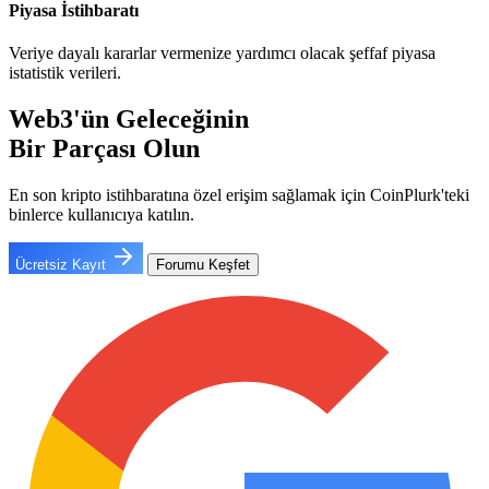
Piyasa İstihbaratı
Veriye dayalı kararlar vermenize yardımcı olacak şeffaf piyasa
istatistik verileri.
Web3'ün Geleceğinin
Bir Parçası Olun
En son kripto istihbaratına özel erişim sağlamak için CoinPlurk'teki
binlerce kullanıcıya katılın.
Ücretsiz Kayıt
Forumu Keşfet