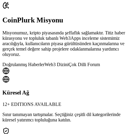
CoinPlurk
Misyonu
Misyonumuz, kripto piyasasında şeffaflık sağlamaktır. Titiz haber
kürasyonu ve topluluk tabanlı Web3Apps inceleme sistemimiz
aracılığıyla, kullanıcıların piyasa gürültüsünden kaçınmalarına ve
gerçek temel değere sahip projelere odaklanmalarına yardımcı
oluyoruz.
Doğrulanmış Haberler
Web3 Dizini
Çok Dilli Forum
Küresel Ağ
12+ EDITIONS AVAILABLE
Sınır tanımayan tartışmalar. Seçtiğiniz çeşitli dil kategorilerinde
küresel yatırımcı topluluğuna katılın.