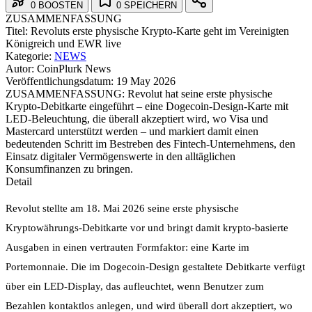
0 BOOSTEN
0 SPEICHERN
ZUSAMMENFASSUNG
Titel:
Revoluts erste physische Krypto-Karte geht im Vereinigten
Königreich und EWR live
Kategorie:
NEWS
Autor:
CoinPlurk News
Veröffentlichungsdatum:
19 May 2026
ZUSAMMENFASSUNG:
Revolut hat seine erste physische
Krypto-Debitkarte eingeführt – eine Dogecoin-Design-Karte mit
LED-Beleuchtung, die überall akzeptiert wird, wo Visa und
Mastercard unterstützt werden – und markiert damit einen
bedeutenden Schritt im Bestreben des Fintech-Unternehmens, den
Einsatz digitaler Vermögenswerte in den alltäglichen
Konsumfinanzen zu bringen.
Detail
Revolut stellte am 18. Mai 2026 seine erste physische
Kryptowährungs-Debitkarte vor und bringt damit krypto-basierte
Ausgaben in einen vertrauten Formfaktor: eine Karte im
Portemonnaie. Die im Dogecoin-Design gestaltete Debitkarte verfügt
über ein LED-Display, das aufleuchtet, wenn Benutzer zum
Bezahlen kontaktlos anlegen, und wird überall dort akzeptiert, wo