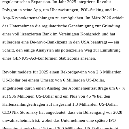
regulatorischen Expansion. Im Jahr 2025 integrierte Revolut
Polygon in seine App, um Überweisungen, POL-Staking und In-
App-Kryptokartenzahlungen zu ermöglichen. Im März 2026 erhielt
das Unternehmen die regulatorische Genehmigung zur Gründung
einer voll lizenzierten Bank im Vereinigten Königreich und hat
außerdem eine De-novo-Banklizenz in den USA beantragt — ein
Schritt, den einige Analysten als potenziellen Weg zur Einführung
eines GENIUS-Act-konformen Stablecoins ansehen.
Revolut meldete für 2025 einen Rekordgewinn von 2,3 Milliarden
US-Dollar bei einem Umsatz von 6 Milliarden US-Dollar,
angetrieben durch einen Anstieg der Abonnementsaufträge um 67 %
auf 936 Millionen US-Dollar und ein Plus von 45 % bei den
Kartenzahlungserträgen auf insgesamt 1,3 Milliarden US-Dollar.
CEO Nik Storonsky hat angedeutet, dass ein Börsengang vor 2028
unwahrscheinlich ist, wobei das Unternehmen eine spätere IPO-
Bewertung zwischen 150 und 200 Milliarden US-Dollar anstrebt.