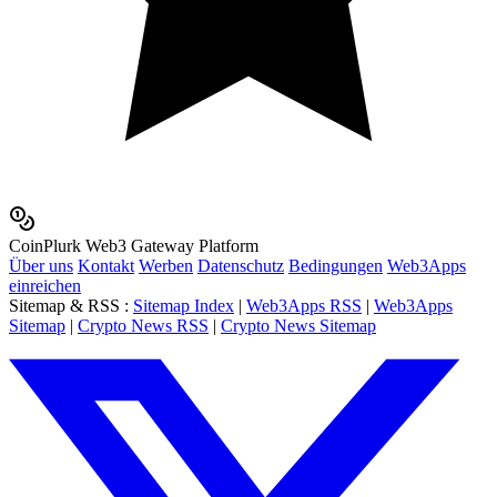
Coin
Plurk
Web3 Gateway Platform
Über uns
Kontakt
Werben
Datenschutz
Bedingungen
Web3Apps
einreichen
Sitemap & RSS
:
Sitemap Index
|
Web3Apps RSS
|
Web3Apps
Sitemap
|
Crypto News RSS
|
Crypto News Sitemap