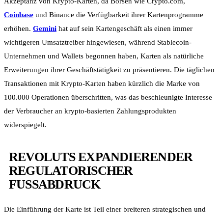
Akzeptanz von Krypto-Karten, da Börsen wie Crypto.com,
Coinbase
und Binance die Verfügbarkeit ihrer Kartenprogramme
erhöhen.
Gemini
hat auf sein Kartengeschäft als einen immer
wichtigeren Umsatztreiber hingewiesen, während Stablecoin-
Unternehmen und Wallets begonnen haben, Karten als natürliche
Erweiterungen ihrer Geschäftstätigkeit zu präsentieren. Die täglichen
Transaktionen mit Krypto-Karten haben kürzlich die Marke von
100.000 Operationen überschritten, was das beschleunigte Interesse
der Verbraucher an krypto-basierten Zahlungsprodukten
widerspiegelt.
REVOLUTS EXPANDIERENDER
REGULATORISCHER
FUSSABDRUCK
Die Einführung der Karte ist Teil einer breiteren strategischen und