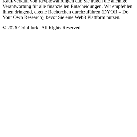
Kauf/Verkauf von Kryptowährungen dar. Sie tragen die alleinige
Verantwortung für alle finanziellen Entscheidungen. Wir empfehlen
Ihnen dringend, eigene Recherchen durchzuführen (DYOR – Do
Your Own Research), bevor Sie eine Web3-Plattform nutzen.
© 2026 CoinPlurk | All Rights Reserved