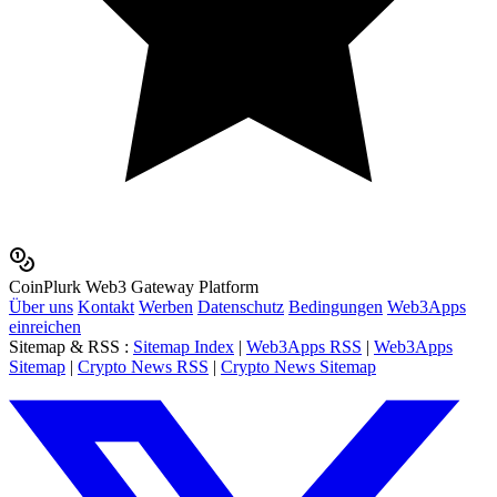
Coin
Plurk
Web3 Gateway Platform
Über uns
Kontakt
Werben
Datenschutz
Bedingungen
Web3Apps
einreichen
Sitemap & RSS
:
Sitemap Index
|
Web3Apps RSS
|
Web3Apps
Sitemap
|
Crypto News RSS
|
Crypto News Sitemap