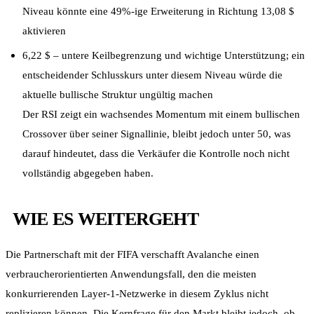
Niveau könnte eine 49%-ige Erweiterung in Richtung 13,08 $
aktivieren
6,22 $ – untere Keilbegrenzung und wichtige Unterstützung; ein
entscheidender Schlusskurs unter diesem Niveau würde die
aktuelle bullische Struktur ungültig machen
Der RSI zeigt ein wachsendes Momentum mit einem bullischen
Crossover über seiner Signallinie, bleibt jedoch unter 50, was
darauf hindeutet, dass die Verkäufer die Kontrolle noch nicht
vollständig abgegeben haben.
WIE ES WEITERGEHT
Die Partnerschaft mit der FIFA verschafft Avalanche einen
verbraucherorientierten Anwendungsfall, den die meisten
konkurrierenden Layer-1-Netzwerke in diesem Zyklus nicht
replizieren können. Die Kernfrage für den Markt bleibt jedoch, ob