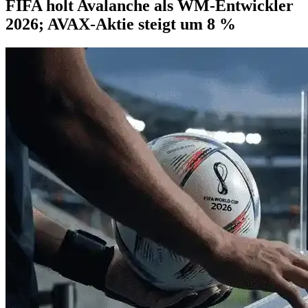
FIFA holt Avalanche als WM-Entwickler
2026; AVAX-Aktie steigt um 8 %