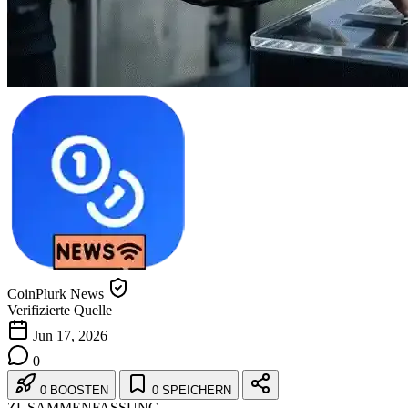
CoinPlurk News
Verifizierte Quelle
Jun 17, 2026
0
0 BOOSTEN
0 SPEICHERN
ZUSAMMENFASSUNG