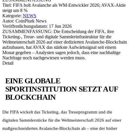
Titel:
FIFA holt Avalanche als WM-Entwickler 2026; AVAX-Aktie
steigt um 8 %
Kategorie:
NEWS
Autor:
CoinPlurk News
Veröffentlichungsdatum:
17 Jun 2026
ZUSAMMENFASSUNG:
Die Entscheidung der FIFA, ihre
Ticketing-, Treue- und digitale Sammlerinfrastruktur für die
Weltmeisterschaft 2026 auf einer dedizierten Avalanche-Blockchain
aufzubauen, hat AVAX das stärkste Aufwärtssignal seit einem
Monat gegeben – Analysten sagen jedoch, dass eine nachhaltige
Nachfrage noch nachgewiesen werden muss.
Detail
EINE GLOBALE
SPORTINSTITUTION SETZT AUF
BLOCKCHAIN
Die FIFA wickelt das Ticketing, das Treueprogramm und die
digitalen Sammlerstücke für die Weltmeisterschaft 2026 auf einer
maßgeschneiderten Avalanche-Blockchain ab – eine der bisher