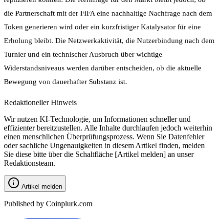
die Partnerschaft mit der FIFA eine nachhaltige Nachfrage nach dem
Token generieren wird oder ein kurzfristiger Katalysator für eine
Erholung bleibt. Die Netzwerkaktivität, die Nutzerbindung nach dem
Turnier und ein technischer Ausbruch über wichtige
Widerstandsniveaus werden darüber entscheiden, ob die aktuelle
Bewegung von dauerhafter Substanz ist.
Redaktioneller Hinweis
Wir nutzen KI-Technologie, um Informationen schneller und
effizienter bereitzustellen. Alle Inhalte durchlaufen jedoch weiterhin
einen menschlichen Überprüfungsprozess. Wenn Sie Datenfehler
oder sachliche Ungenauigkeiten in diesem Artikel finden, melden
Sie diese bitte über die Schaltfläche [Artikel melden] an unser
Redaktionsteam.
Artikel melden
Published by Coinplurk.com