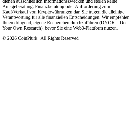
dienen ausschließlich Informationszwecken und stellen keine
Anlageberatung, Finanzberatung oder Aufforderung zum
Kauf/Verkauf von Kryptowährungen dar. Sie tragen die alleinige
Verantwortung für alle finanziellen Entscheidungen. Wir empfehlen
Ihnen dringend, eigene Recherchen durchzuführen (DYOR – Do
Your Own Research), bevor Sie eine Web3-Plattform nutzen.
© 2026 CoinPlurk | All Rights Reserved