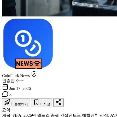
CoinPlurk News
인증된 소스
Jun 17, 2026
0
0 홍보하기
0 저장
요약
제목:
FIFA, 2026년 월드컵 총괄 컨설턴트로 애벌랜치 선정; AV