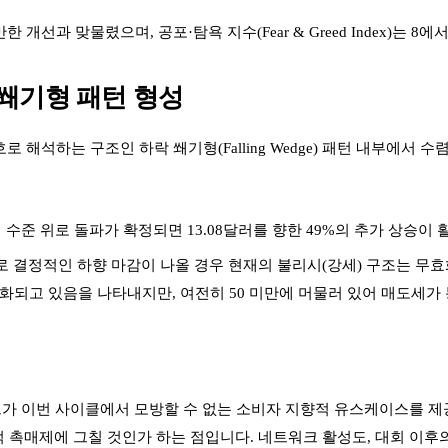
선과 맞물렸으며, 공포·탐욕 지수(Fear & Greed Index)는 8에
 쐐기형 패턴 형성
 해석하는 구조인 하락 쐐기형(Falling Wedge) 패턴 내부에서 
 이 수준 위로 돌파가 확정되면 13.08달러를 향한 49%의 추가 상승이
아래로 결정적인 하향 마감이 나올 경우 현재의 불리시(강세) 구조는 무
강화되고 있음을 나타내지만, 여전히 50 미만에 머물러 있어 매도세
크가 이번 사이클에서 모방할 수 없는 소비자 지향적 유스케이스를 제
적 촉매제에 그칠 것인가 하는 점입니다. 네트워크 활성도, 대회 이후