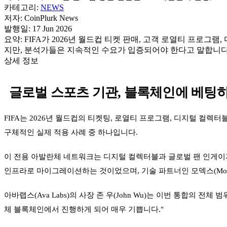
카테고리:
NEWS
저자:
CoinPlurk News
발행일:
17 Jun 2026
요약:
FIFA가 2026년 월드컵 티켓 판매, 고객 로열티 프로그램
지만, 분석가들은 지속적인 수요가 입증되어야 한다고 말합니다
상세 정보
글로벌 스포츠 기관, 블록체인에 베팅
FIFA는 2026년 월드컵의 티켓팅, 로열티 프로그램, 디지털 컬렉터
구체적인 실제 적용 사례 중 하나입니다.
이 전용 아발란체 네트워크는 디지털 컬렉터블과 글로벌 팬 인게이지먼트
인프라로 마이그레이션하는 것이었으며, 기술 파트너인 모덱스(Mo
아바랩스(Ava Labs)의 사장 존 우(John Wu)는 이번 통합의
체 블록체인에서 진행하게 되어 매우 기쁩니다."