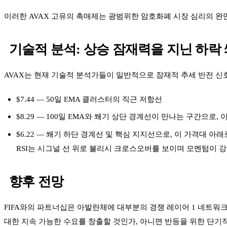
이러한 AVAX 고유의 촉매제는 광범위한 암호화폐 시장 심리의 완만한 개
기술적 분석: 상승 잠재력을 지닌 하락
AVAX는 현재 기술적 분석가들이 일반적으로 잠재적 추세 반전 신호로
$7.44 — 50일 EMA 클러스터의 직근 저항선
$8.29 — 100일 EMA와 쐐기 상단 경계선이 만나는 구간으로,
$6.22 — 쐐기 하단 경계선 및 핵심 지지선으로, 이 가격대 
RSI는 시그널 선 위로 불리시 크로스오버를 보이며 모멘텀이 
향후 전망
FIFA와의 파트너십은 아발란체에 대부분의 경쟁 레이어 1 네트워
대한 지속 가능한 수요를 창출할 것인가, 아니면 반등을 위한 단기