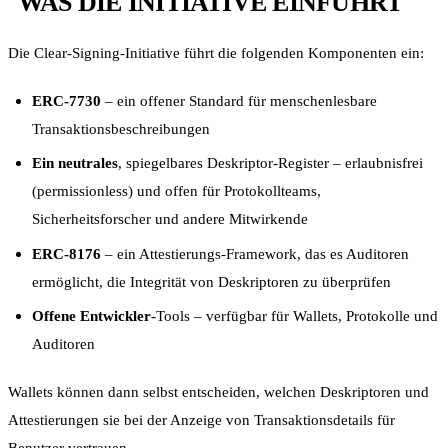
WAS DIE INITIATIVE EINFÜHRT
Die Clear-Signing-Initiative führt die folgenden Komponenten ein:
ERC-7730
– ein offener Standard für menschenlesbare
Transaktionsbeschreibungen
Ein neutrales
, spiegelbares Deskriptor-Register – erlaubnisfrei
(permissionless) und offen für Protokollteams,
Sicherheitsforscher und andere Mitwirkende
ERC-8176
– ein Attestierungs-Framework, das es Auditoren
ermöglicht, die Integrität von Deskriptoren zu überprüfen
Offene Entwickler
-Tools – verfügbar für Wallets, Protokolle und
Auditoren
Wallets können dann selbst entscheiden, welchen Deskriptoren und
Attestierungen sie bei der Anzeige von Transaktionsdetails für
Benutzer vertrauen.