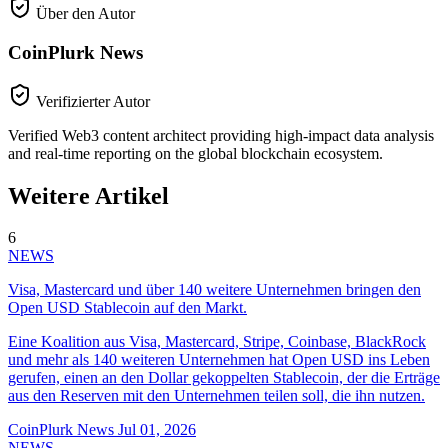
Über den Autor
CoinPlurk News
Verifizierter Autor
Verified Web3 content architect providing high-impact data analysis
and real-time reporting on the global blockchain ecosystem.
Weitere Artikel
6
NEWS
Visa, Mastercard und über 140 weitere Unternehmen bringen den
Open USD Stablecoin auf den Markt.
Eine Koalition aus Visa, Mastercard, Stripe, Coinbase, BlackRock
und mehr als 140 weiteren Unternehmen hat Open USD ins Leben
gerufen, einen an den Dollar gekoppelten Stablecoin, der die Erträge
aus den Reserven mit den Unternehmen teilen soll, die ihn nutzen.
CoinPlurk News
Jul 01, 2026
NEWS