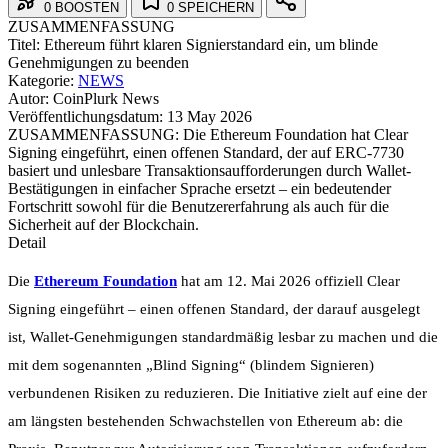
0 BOOSTEN
0 SPEICHERN
ZUSAMMENFASSUNG
Titel:
Ethereum führt klaren Signierstandard ein, um blinde
Genehmigungen zu beenden
Kategorie:
NEWS
Autor:
CoinPlurk News
Veröffentlichungsdatum:
13 May 2026
ZUSAMMENFASSUNG:
Die Ethereum Foundation hat Clear
Signing eingeführt, einen offenen Standard, der auf ERC-7730
basiert und unlesbare Transaktionsaufforderungen durch Wallet-
Bestätigungen in einfacher Sprache ersetzt – ein bedeutender
Fortschritt sowohl für die Benutzererfahrung als auch für die
Sicherheit auf der Blockchain.
Detail
Die
Ethereum Foundation
hat am 12. Mai 2026 offiziell Clear
Signing eingeführt – einen offenen Standard, der darauf ausgelegt
ist, Wallet-Genehmigungen standardmäßig lesbar zu machen und die
mit dem sogenannten „Blind Signing“ (blindem Signieren)
verbundenen Risiken zu reduzieren. Die Initiative zielt auf eine der
am längsten bestehenden Schwachstellen von Ethereum ab: die