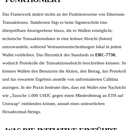
Das Framework ändert nichts an der Funktionsweise von Ethereum-
Transaktionen. Stattdessen fügt es beim Signierschritt eine
überprüfbare Anzeigeebene hinzu, die es Wallets ermöglicht,
technische Transaktionsdaten in eine lesbare Absicht (Intent)
umzuwandeln, während Vertrauensentscheidungen lokal in jedem
Wallet verbleiben. Das Herzstück des Standards ist
ERC-7730
,
wodurch Protokolle die Transaktionsabsicht beschreiben können. So
können Wallets den Benutzern die Aktion, den Betrag, das Protokoll
und das erwartete Ergebnis anstelle von unformatierten Calldata
anzeigen. In der Praxis bedeutet dies, dass ein Wallet eine Nachricht
wie „Tausche 1.000 USDC gegen einen Mindestbetrag an ETH auf
Uniswap“ einblenden könnte, anstatt eines unleserlichen
Hexadezimal-Strings.