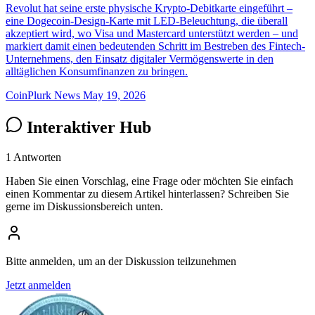
Revolut hat seine erste physische Krypto-Debitkarte eingeführt –
eine Dogecoin-Design-Karte mit LED-Beleuchtung, die überall
akzeptiert wird, wo Visa und Mastercard unterstützt werden – und
markiert damit einen bedeutenden Schritt im Bestreben des Fintech-
Unternehmens, den Einsatz digitaler Vermögenswerte in den
alltäglichen Konsumfinanzen zu bringen.
CoinPlurk News
May 19, 2026
Interaktiver Hub
1 Antworten
Haben Sie einen Vorschlag, eine Frage oder möchten Sie einfach
einen Kommentar zu diesem Artikel hinterlassen? Schreiben Sie
gerne im Diskussionsbereich unten.
Bitte anmelden, um an der Diskussion teilzunehmen
Jetzt anmelden