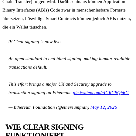
Chain-Transfer) folgen wird. Darüber hinaus können Application
Binary Interfaces (ABIs) Code zwar in menschenlesbare Formate
übersetzen, böswillige Smart Contracts können jedoch ABIs nutzen,
die ein Wallet täuschen.
0/ Clear signing is now live.
An open standard to end blind signing, making human-readable
transactions default.
This effort brings a major UX and Security upgrade to
transaction signing on Ethereum.
pic.twitter.com/nIGRCBQh6G
— Ethereum Foundation (@ethereumfndn)
May 12, 2026
WIE CLEAR SIGNING
FUNKTIONIERT